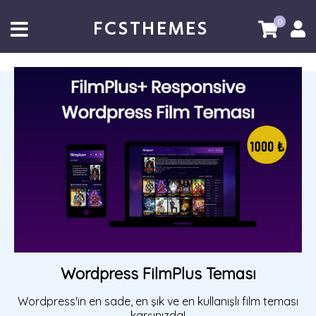
FCSTHEMES
0
Wordpress FilmPlus Teması
Wordpress'in en sade, en şık ve en kullanışlı film teması
karşınızda!