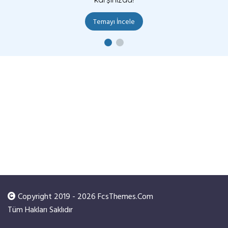
Temayı İncele
Copyright 2019 - 2026 FcsThemes.Com
Tüm Hakları Saklıdır